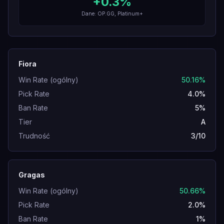
+
0.3
%
Dane: OP.GG, Platinum+
Fiora
Win Rate (ogólny)
50.16%
Pick Rate
4.0%
Ban Rate
5%
Tier
A
Trudność
3/10
Gragas
Win Rate (ogólny)
50.66%
Pick Rate
2.0%
Ban Rate
1%