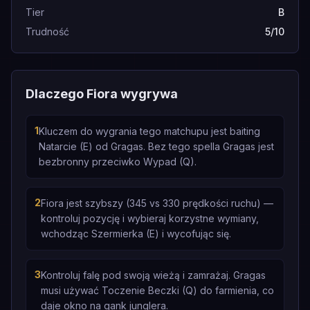
Tier
B
Trudność
5/10
Dlaczego Fiora wygrywa
1
Kluczem do wygrania tego matchupu jest baiting
Natarcie (E) od Gragas. Bez tego spella Gragas jest
bezbronny przeciwko Wypad (Q).
2
Fiora jest szybszy (345 vs 330 prędkości ruchu) —
kontroluj pozycję i wybieraj korzystne wymiany,
wchodząc Szermierka (E) i wycofując się.
3
Kontroluj falę pod swoją wieżą i zamrażaj. Gragas
musi używać Toczenie Beczki (Q) do farmienia, co
daje okno na gank junglera.