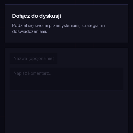
Dołącz do dyskusji
Podziel się swoimi przemyśleniami, strategiami i
doświadczeniami.