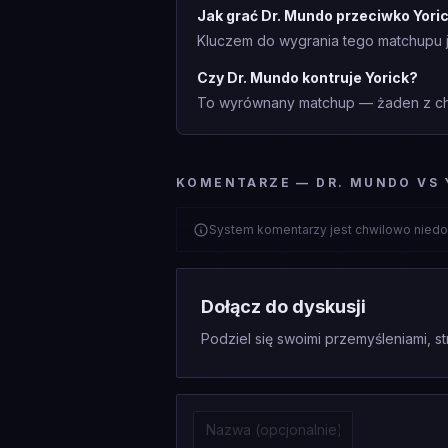
Jak grać Dr. Mundo przeciwko Yori
Kluczem do wygrania tego matchupu jes
Czy Dr. Mundo kontruje Yorick?
To wyrównany matchup — żaden z cha
KOMENTARZE — DR. MUNDO VS 
System komentarzy jest chwilowo niedo
Dołącz do dyskusji
Podziel się swoimi przemyśleniami, st