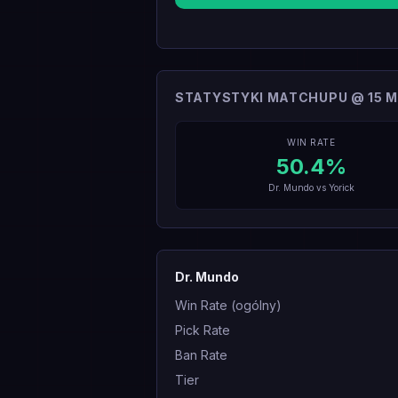
STATYSTYKI MATCHUPU @ 15 M
WIN RATE
50.4
%
Dr. Mundo
vs
Yorick
Dr. Mundo
Win Rate (ogólny)
Pick Rate
Ban Rate
Tier