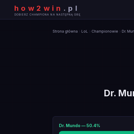
how2win
.
pl
DOBIERZ CHAMPIONA NA NASTĘPNĄ GRĘ
Strona główna
LoL
Championowie
Dr. Mu
Dr. Mu
Dr. Mundo
—
50.4
%