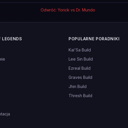
Odwróć: Yorick vs Dr. Mundo
F LEGENDS
POPULARNE PORADNIKI
Kai'Sa Build
wie
Lee Sin Build
Ezreal Build
Graves Build
Jhin Build
Thresh Build
tacja