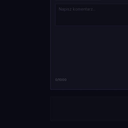
0
/1000