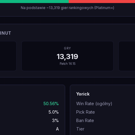
Na podstawie ~13,319 gier rankingowych (Platinum+)
INUT
GRY
13,319
Patch
16.15
Yorick
50.56%
Win Rate (ogólny)
5.0%
Pick Rate
3%
Ban Rate
A
Tier