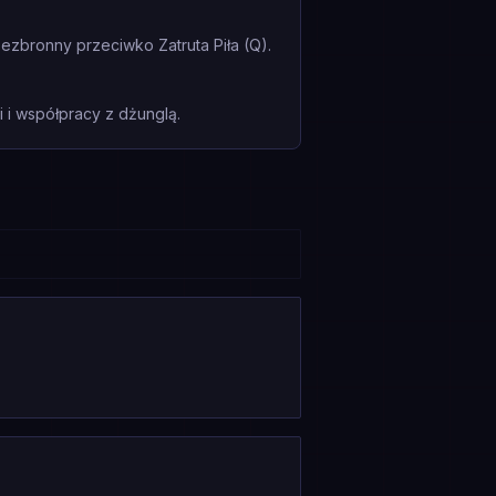
bezbronny przeciwko Zatruta Piła (Q).
i współpracy z dżunglą.