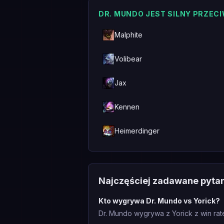
DR. MUNDO JEST SILNY PRZEC
Malphite
Volibear
Jax
Kennen
Heimerdinger
Najczęściej zadawane pyta
Kto wygrywa Dr. Mundo vs Yorick?
Dr. Mundo wygrywa z Yorick z win rat