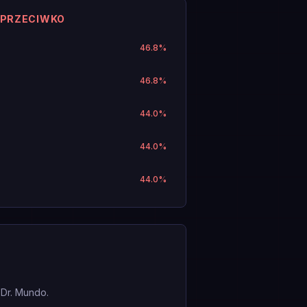
 PRZECIWKO
46.8
%
46.8
%
44.0
%
44.0
%
44.0
%
 Dr. Mundo.