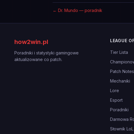
←
Dr. Mundo — poradnik
LEAGUE O
how2win.pl
Tier Lista
Poradniki i statystyki gamingowe
aktualizowane co patch.
Championo
Patch Notes
Mechaniki
Lore
Esport
Poradniki
Darmowa Ro
Słownik LoL