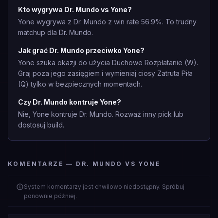
Kto wygrywa Dr. Mundo vs Yone?
Yone wygrywa z Dr. Mundo z win rate 56.9%. To trudny
matchup dla Dr. Mundo.
Jak grać Dr. Mundo przeciwko Yone?
Yone szuka okazji do użycia Duchowe Rozpłatanie (W).
Graj poza jego zasięgiem i wymieniaj ciosy Zatruta Piła
(Q) tylko w bezpiecznych momentach.
Czy Dr. Mundo kontruje Yone?
Nie, Yone kontruje Dr. Mundo. Rozważ inny pick lub
dostosuj build.
KOMENTARZE — DR. MUNDO VS YONE
System komentarzy jest chwilowo niedostępny. Spróbuj
ponownie później.