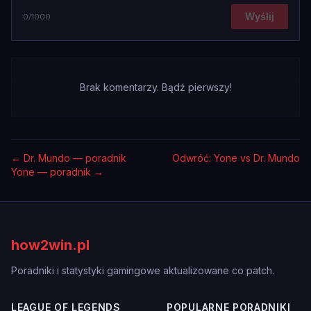
Wyślij
0
/1000
Brak komentarzy. Bądź pierwszy!
←
Dr. Mundo — poradnik
Odwróć: Yone vs Dr. Mundo
Yone — poradnik
→
how2win.pl
Poradniki i statystyki gamingowe aktualizowane co patch.
LEAGUE OF LEGENDS
POPULARNE PORADNIKI