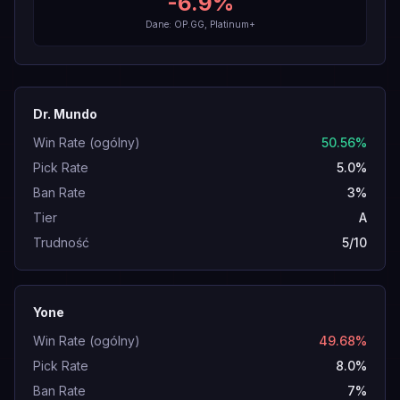
-6.9
%
Dane: OP.GG, Platinum+
Dr. Mundo
Win Rate (ogólny)
50.56%
Pick Rate
5.0%
Ban Rate
3%
Tier
A
Trudność
5/10
Yone
Win Rate (ogólny)
49.68%
Pick Rate
8.0%
Ban Rate
7%