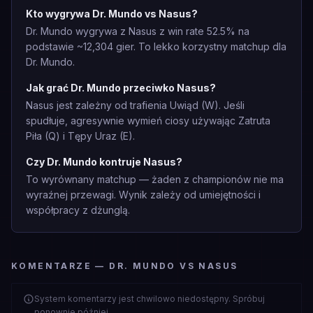
Kto wygrywa Dr. Mundo vs Nasus?
Dr. Mundo wygrywa z Nasus z win rate 52.5% na
podstawie ~12,304 gier. To lekko korzystny matchup dla
Dr. Mundo.
Jak grać Dr. Mundo przeciwko Nasus?
Nasus jest zależny od trafienia Uwiąd (W). Jeśli
spudłuje, agresywnie wymień ciosy używając Zatruta
Piła (Q) i Tępy Uraz (E).
Czy Dr. Mundo kontruje Nasus?
To wyrównany matchup — żaden z championów nie ma
wyraźnej przewagi. Wynik zależy od umiejętności i
współpracy z dżunglą.
KOMENTARZE — DR. MUNDO VS NASUS
System komentarzy jest chwilowo niedostępny. Spróbuj
ponownie później.