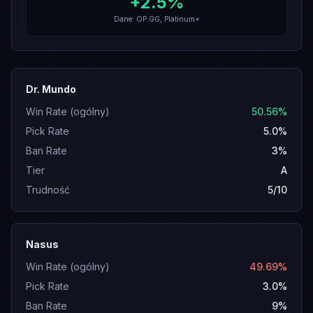
+
2.5
%
Dane: OP.GG, Platinum+
Dr. Mundo
Win Rate (ogólny)
50.56%
Pick Rate
5.0%
Ban Rate
3%
Tier
A
Trudność
5/10
Nasus
Win Rate (ogólny)
49.69%
Pick Rate
3.0%
Ban Rate
9%