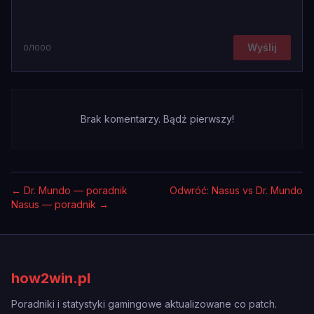
Wyślij
0
/1000
Brak komentarzy. Bądź pierwszy!
←
Dr. Mundo — poradnik
Odwróć: Nasus vs Dr. Mundo
Nasus — poradnik
→
how2win.pl
Poradniki i statystyki gamingowe aktualizowane co patch.