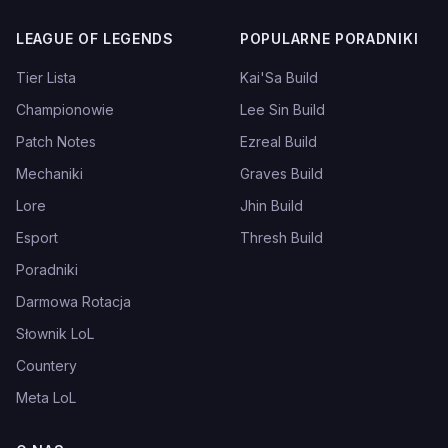
LEAGUE OF LEGENDS
POPULARNE PORADNIKI
Tier Lista
Kai'Sa Build
Championowie
Lee Sin Build
Patch Notes
Ezreal Build
Mechaniki
Graves Build
Lore
Jhin Build
Esport
Thresh Build
Poradniki
Darmowa Rotacja
Słownik LoL
Countery
Meta LoL