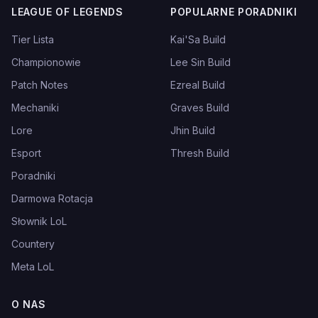
LEAGUE OF LEGENDS
POPULARNE PORADNIKI
Tier Lista
Kai'Sa Build
Championowie
Lee Sin Build
Patch Notes
Ezreal Build
Mechaniki
Graves Build
Lore
Jhin Build
Esport
Thresh Build
Poradniki
Darmowa Rotacja
Słownik LoL
Countery
Meta LoL
O NAS