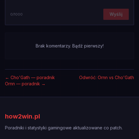
Wyślij
0
/1000
Brak komentarzy. Bądź pierwszy!
←
Cho'Gath — poradnik
Odwróć: Ornn vs Cho'Gath
Ornn — poradnik
→
how2win.pl
Poradniki i statystyki gamingowe aktualizowane co patch.