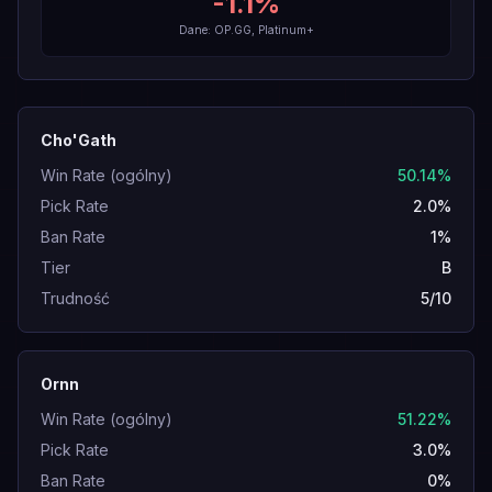
-1.1
%
Dane: OP.GG, Platinum+
Cho'Gath
Win Rate (ogólny)
50.14%
Pick Rate
2.0%
Ban Rate
1%
Tier
B
Trudność
5/10
Ornn
Win Rate (ogólny)
51.22%
Pick Rate
3.0%
Ban Rate
0%