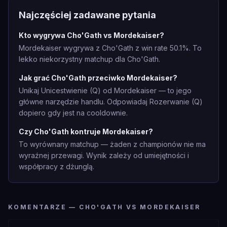
Najczęściej zadawane pytania
Kto wygrywa Cho'Gath vs Mordekaiser?
Mordekaiser wygrywa z Cho'Gath z win rate 50.1%. To
lekko niekorzystny matchup dla Cho'Gath.
Jak grać Cho'Gath przeciwko Mordekaiser?
Unikaj Unicestwienie (Q) od Mordekaiser — to jego
główne narzędzie handlu. Odpowiadaj Rozerwanie (Q)
dopiero gdy jest na cooldownie.
Czy Cho'Gath kontruje Mordekaiser?
To wyrównany matchup — żaden z championów nie ma
wyraźnej przewagi. Wynik zależy od umiejętności i
współpracy z dżunglą.
KOMENTARZE — CHO'GATH VS MORDEKAISER