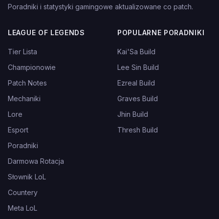
Poradniki i statystyki gamingowe aktualizowane co patch.
LEAGUE OF LEGENDS
POPULARNE PORADNIKI
Tier Lista
Kai'Sa Build
Championowie
Lee Sin Build
Patch Notes
Ezreal Build
Mechaniki
Graves Build
Lore
Jhin Build
Esport
Thresh Build
Poradniki
Darmowa Rotacja
Słownik LoL
Countery
Meta LoL