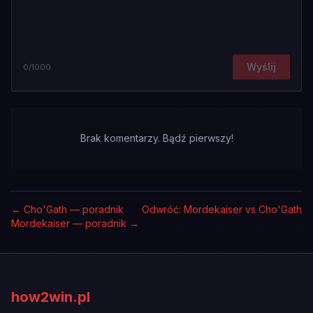
Wyślij
0
/1000
Brak komentarzy. Bądź pierwszy!
←
Cho'Gath — poradnik
Odwróć: Mordekaiser vs Cho'Gath
Mordekaiser — poradnik
→
how2win.pl