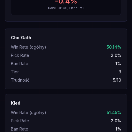
-0.4
%
Dane: OP.GG, Platinum+
Cho'Gath
Win Rate (ogólny)
50.14%
Pick Rate
2.0%
Ban Rate
1%
Tier
B
Trudność
5/10
Kled
Win Rate (ogólny)
51.45%
Pick Rate
2.0%
Ban Rate
1%