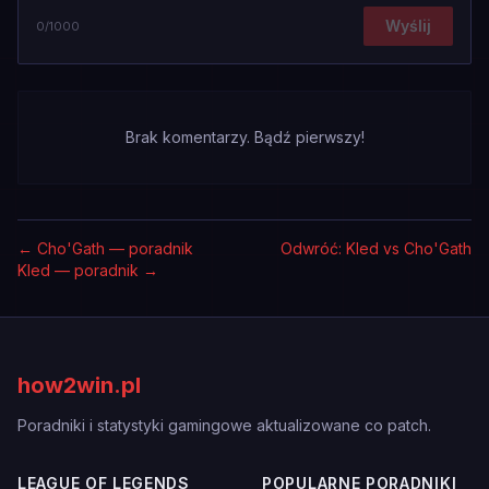
Wyślij
0
/1000
Brak komentarzy. Bądź pierwszy!
←
Cho'Gath — poradnik
Odwróć: Kled vs Cho'Gath
Kled — poradnik
→
how2win.pl
Poradniki i statystyki gamingowe aktualizowane co patch.
LEAGUE OF LEGENDS
POPULARNE PORADNIKI