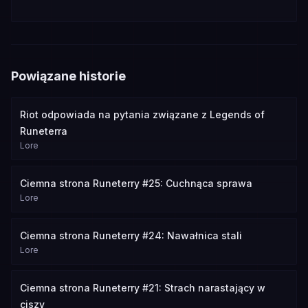
Powiązane historie
Riot odpowiada na pytania związane z Legends of
Runeterra
Lore
Ciemna strona Runeterry #25: Cuchnąca sprawa
Lore
Ciemna strona Runeterry #24: Nawałnica stali
Lore
Ciemna strona Runeterry #21: Strach narastający w
ciszy