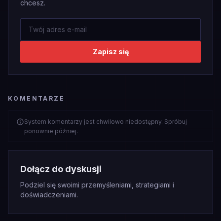
chcesz.
Zapisz się
KOMENTARZE
System komentarzy jest chwilowo niedostępny. Spróbuj
ponownie później.
Dołącz do dyskusji
Podziel się swoimi przemyśleniami, strategiami i
doświadczeniami.