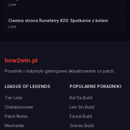
Lore
Ciemna strona Runeterry #20: Spotkanie z bólem
Lore
how2win.pl
Poradniki i statystyki gamingowe aktualizowane co patch.
LEAGUE OF LEGENDS
POPULARNE PORADNIKI
Tier Lista
Kai'Sa Build
Championowie
Lee Sin Build
Patch Notes
Ezreal Build
Mechaniki
Graves Build