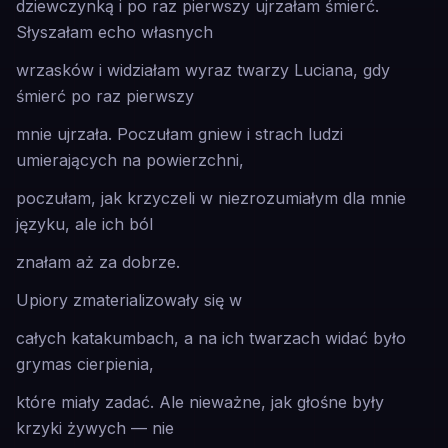
dziewczynką i po raz pierwszy ujrzałam śmierć.
Słyszałam echo własnych
wrzasków i widziałam wyraz twarzy Luciana, gdy
śmierć po raz pierwszy
mnie ujrzała. Poczułam gniew i strach ludzi
umierających na powierzchni,
poczułam, jak krzyczeli w niezrozumiałym dla mnie
języku, ale ich ból
znałam aż za dobrze.
Upiory zmaterializowały się w
całych katakumbach, a na ich twarzach widać było
grymas cierpienia,
które miały zadać. Ale nieważne, jak głośne były
krzyki żywych — nie