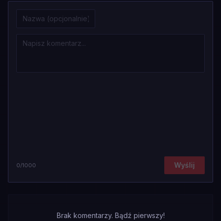
Wyślij
0
/1000
Brak komentarzy. Bądź pierwszy!