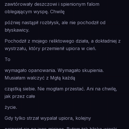
zawtórowały deszczowi i spienionym falom
oblegającym wyspę. Chwilę
później nastąpił rozbłysk, ale nie pochodził od
błyskawicy.
Pochodził z mojego reliktowego działa, a dokładniej z
wystrzału, który przemienił upiora w cień.
To
wymagało opanowania. Wymagało skupienia.
Musiałam walczyć z Mgłą każdą
cząstką siebie. Nie mogłam przestać. Ani na chwilę,
jak przez całe
życie.
Gdy tylko strzał wypalał upiora, kolejny