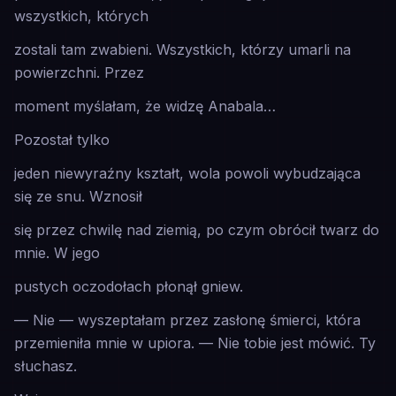
wszystkich, których
zostali tam zwabieni. Wszystkich, którzy umarli na
powierzchni. Przez
moment myślałam, że widzę Anabala…
Pozostał tylko
jeden niewyraźny kształt, wola powoli wybudzająca
się ze snu. Wznosił
się przez chwilę nad ziemią, po czym obrócił twarz do
mnie. W jego
pustych oczodołach płonął gniew.
— Nie — wyszeptałam przez zasłonę śmierci, która
przemieniła mnie w upiora. — Nie tobie jest mówić. Ty
słuchasz
.