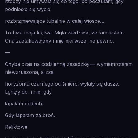
rzeczy nie umywała się do tego, co poczułam, gdy
podniosło się wycie,
rozbrzmiewające tubalnie w całej wiosce…
To była moja klątwa. Mgła wiedziała, że tam jestem.
Ona zaatakowałaby mnie pierwsza, na pewno.
—
Chyba czas na codzienną zasadzkę — wymamrotałam
niewzruszona, a zza
horyzontu czarnego od śmierci wylały się dusze.
Lgnęły do mnie, gdy
łapałam oddech.
Gdy łapałam za broń.
Reliktowe