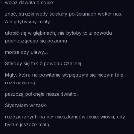
wciąż dawała o sobie
znać, strużki wody ściekały po ścianach wokół nas.
Ale gdybyśmy miały
utopić się w głębinach, nie byłoby to z powodu
podnoszącego się poziomu
morza czy ulewy…
Stałoby się tak z powodu Czarnej
Mgły, która na powitanie wypiętrzyła się niczym fala i
rozdziawioną
paszczą połknęła nasze światło.
Słyszałam wrzaski
rozdzieranych na pół mieszkańców mojej wioski, gdy
byłam jeszcze małą