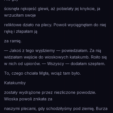
ścisnęła rękojeść glewii, aż pobielały jej knykcie, ja
wrzuciłam swoje
reliktowe działo na plecy. Powoli wyciągnęłam do niej
rękę i złapałam ją
za ramię.
— Jakoś z tego wyjdziemy — powiedziałam. Za nią
widziałam wejście do wioskowych katakumb. Roiło się
w nich od upiorów.
— Wszyscy —
dodałam szeptem.
To, czego chciała Mgła, wciąż tam było.
Katakumby
zostały wydrążone przez niezliczone powodzie.
Wioska powoli znikała za
naszymi plecami, gdy schodziłyśmy pod ziemię. Burza