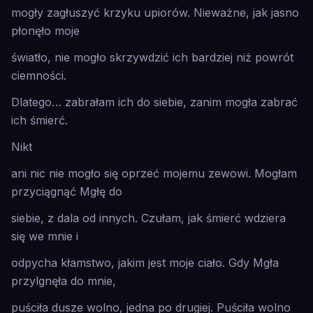
mogły zagłuszyć krzyku upiorów. Nieważne, jak jasno
płonęło moje
światło, nie mogło skrzywdzić ich bardziej niż powrót
ciemności.
Dlatego… zabrałam ich do siebie, zanim mogła zabrać
ich śmierć.
Nikt
ani nic nie mogło się oprzeć mojemu zewowi. Mogłam
przyciągnąć Mgłę do
siebie, z dala od innych. Czułam, jak śmierć wdziera
się we mnie i
odpycha kłamstwo, jakim jest moje ciało. Gdy Mgła
przylgnęła do mnie,
puściła dusze wolno, jedna po drugiej. Puściła wolno