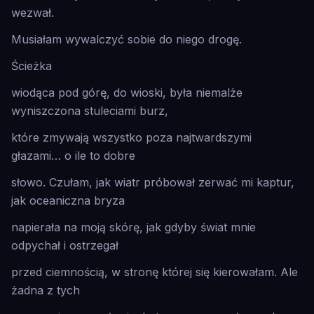
wezwał.
Musiałam wywalczyć sobie do niego drogę.
Ścieżka
wiodąca pod górę, do wioski, była niemalże
wyniszczona stuleciami burz,
które zmywają wszystko poza najtwardszymi
głazami… o ile to dobre
słowo. Czułam, jak wiatr próbował zerwać mi kaptur,
jak oceaniczna bryza
napierała na moją skórę, jak gdyby świat mnie
odpychał i ostrzegał
przed ciemnością, w stronę której się kierowałam. Ale
żadna z tych