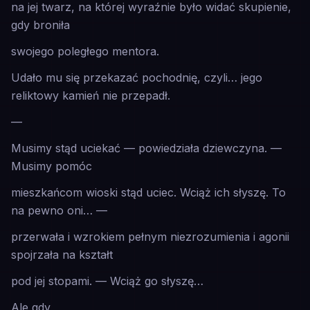
na jej twarz, na której wyraźnie było widać skupienie,
gdy broniła
swojego poległego mentora.
Udało mu się przekazać pochodnię, czyli… jego
reliktowy kamień nie przepadł.
—
Musimy stąd uciekać — powiedziała dziewczyna. —
Musimy pomóc
mieszkańcom wioski stąd uciec. Wciąż ich słyszę. To
na pewno oni… —
przerwała i wzrokiem pełnym niezrozumienia i agonii
spojrzała na kształt
pod jej stopami. — Wciąż
go
słyszę…
Ale gdy