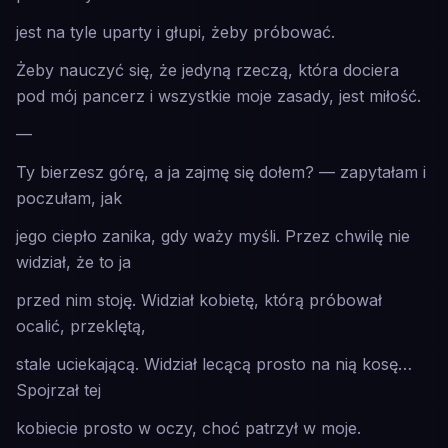
jest na tyle uparty i głupi, żeby próbować.
Żeby nauczyć się, że jedyną rzeczą, która dociera
pod mój pancerz i wszystkie moje zasady, jest
miłość
.
—
Ty bierzesz górę, a ja zajmę się dołem? — zapytałam i
poczułam, jak
jego ciepło zanika, gdy waży myśli. Przez chwilę nie
widział, że to
ja
przed nim stoję. Widział kobietę, którą próbował
ocalić, przeklętą,
stale uciekającą. Widział lecącą prosto na nią kosę…
Spojrzał tej
kobiecie prosto w oczy, choć patrzył w moje.