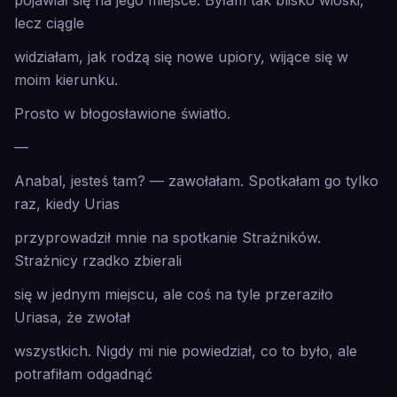
pojawiał się na jego miejsce. Byłam tak blisko wioski,
lecz ciągle
widziałam, jak rodzą się nowe upiory, wijące się w
moim kierunku.
Prosto w błogosławione światło.
—
Anabal, jesteś tam? — zawołałam. Spotkałam go tylko
raz, kiedy Urias
przyprowadził mnie na spotkanie Strażników.
Strażnicy rzadko zbierali
się w jednym miejscu, ale coś na tyle przeraziło
Uriasa, że zwołał
wszystkich. Nigdy mi nie powiedział, co to było, ale
potrafiłam odgadnąć