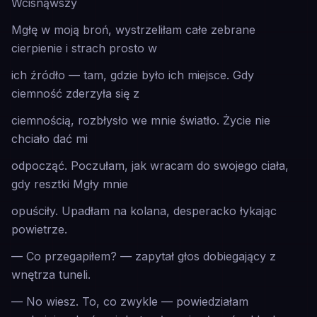
Wcisnąwszy
Mgłę w moją broń, wystrzeliłam całe zebrane
cierpienie i strach prosto w
ich źródło — tam, gdzie było ich miejsce. Gdy
ciemność zderzyła się z
ciemnością, rozbłysło we mnie światło. Życie nie
chciało dać mi
odpocząć. Poczułam, jak wracam do swojego ciała,
gdy resztki Mgły mnie
opuściły. Upadłam na kolana, desperacko łykając
powietrze.
— Co przegapiłem? — zapytał głos dobiegający z
wnętrza tuneli.
— No wiesz. To, co zwykle — powiedziałam