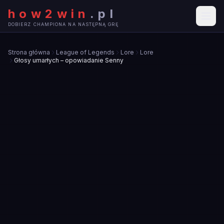
how2win
.
pl
DOBIERZ CHAMPIONA NA NASTĘPNĄ GRĘ
Strona główna
League of Legends
Lore
Lore
Głosy umarłych – opowiadanie Senny