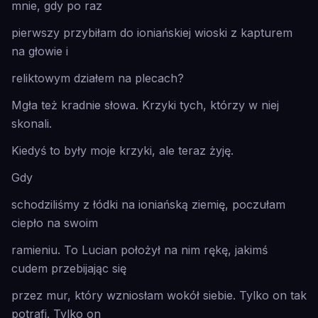
mnie, gdy po raz
pierwszy przybiłam do ioniańskiej wioski z kapturem
na głowie i
reliktowym działem na plecach?
Mgła też kradnie słowa. Krzyki tych, którzy w niej
skonali.
Kiedyś to były moje krzyki, ale teraz żyję.
Gdy
schodziliśmy z łódki na ioniańską ziemię, poczułam
ciepło na swoim
ramieniu. To Lucian położył na nim rękę, jakimś
cudem przebijając się
przez mur, który wzniosłam wokół siebie. Tylko on tak
potrafi. Tylko on