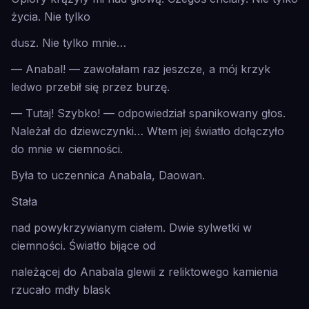
życia. Nie tylko
dusz. Nie tylko
mnie
…
— Anabal! — zawołałam raz jeszcze, a mój krzyk
ledwo przebił się przez burzę.
— Tutaj! Szybko! — odpowiedział spanikowany głos.
Należał do dziewczynki… Wtem jej światło dołączyło
do mnie w ciemności.
Była to uczennica Anabala, Daowan.
Stała
nad powykrzywianym ciałem. Dwie sylwetki w
ciemności. Światło bijące od
należącej do Anabala glewii z reliktowego kamienia
rzucało mdły blask