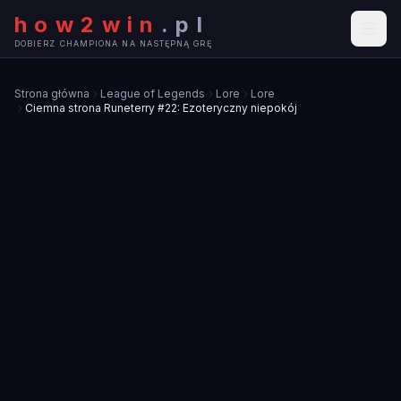
how2win
.
pl
DOBIERZ CHAMPIONA NA NASTĘPNĄ GRĘ
Strona główna
League of Legends
Lore
Lore
Ciemna strona Runeterry #22: Ezoteryczny niepokój