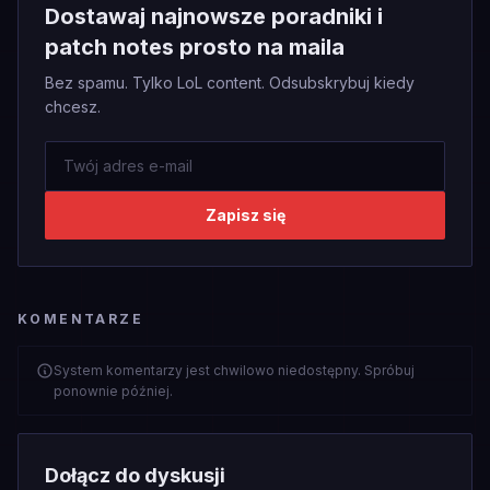
Dostawaj najnowsze poradniki i
patch notes prosto na maila
Bez spamu. Tylko LoL content. Odsubskrybuj kiedy
chcesz.
Zapisz się
KOMENTARZE
System komentarzy jest chwilowo niedostępny. Spróbuj
ponownie później.
Dołącz do dyskusji