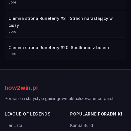
Lore
Ciemna strona Runeterry #21: Strach narastający w
ciszy
Lore
Ciemna strona Runeterry #20: Spotkanie z bólem
Lore
how2win.pl
Poradniki i statystyki gamingowe aktualizowane co patch.
LEAGUE OF LEGENDS
POPULARNE PORADNIKI
Tier Lista
Kai'Sa Build