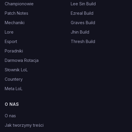
Championowie
Lee Sin Build
Patch Notes
Ezreal Build
Mechaniki
Graves Build
Lore
Jhin Build
Esport
Thresh Build
Poradniki
Darmowa Rotacja
Słownik LoL
Countery
Meta LoL
O NAS
O nas
Jak tworzymy treści