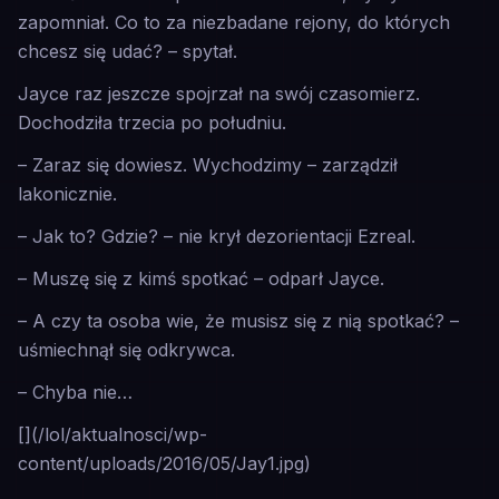
zapomniał. Co to za niezbadane rejony, do których
chcesz się udać? – spytał.
Jayce raz jeszcze spojrzał na swój czasomierz.
Dochodziła trzecia po południu.
– Zaraz się dowiesz. Wychodzimy – zarządził
lakonicznie.
– Jak to? Gdzie? – nie krył dezorientacji Ezreal.
– Muszę się z kimś spotkać – odparł Jayce.
– A czy ta osoba wie, że musisz się z nią spotkać? –
uśmiechnął się odkrywca.
– Chyba nie…
[](/lol/aktualnosci/wp-
content/uploads/2016/05/Jay1.jpg)