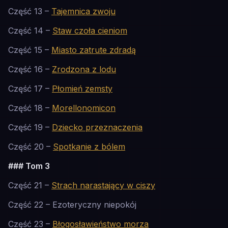
Część 13 –
Tajemnica zwoju
Część 14 –
Staw czoła cieniom
Część 15 –
Miasto zatrute zdradą
Część 16 –
Zrodzona z lodu
Część 17 –
Płomień zemsty
Część 18 –
Morellonomicon
Część 19 –
Dziecko przeznaczenia
Część 20 –
Spotkanie z bólem
### Tom 3
Część 21 –
Strach narastający w ciszy
Część 22 – Ezoteryczny niepokój
Część 23 –
Błogosławieństwo morza