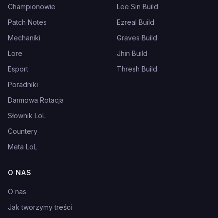
Championowie
Lee Sin Build
Patch Notes
Ezreal Build
Mechaniki
Graves Build
Lore
Jhin Build
Esport
Thresh Build
Poradniki
Darmowa Rotacja
Słownik LoL
Countery
Meta LoL
O NAS
O nas
Jak tworzymy treści