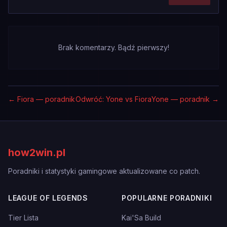
Brak komentarzy. Bądź pierwszy!
←
Fiora — poradnik
Odwróć: Yone vs Fiora
Yone — poradnik
→
how2win.pl
Poradniki i statystyki gamingowe aktualizowane co patch.
LEAGUE OF LEGENDS
POPULARNE PORADNIKI
Tier Lista
Kai'Sa Build