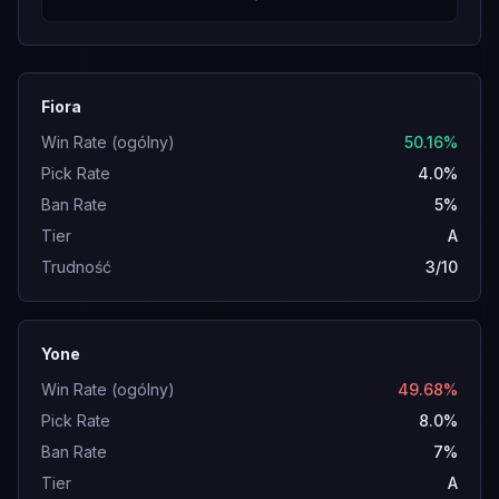
Fiora
Win Rate (ogólny)
50.16%
Pick Rate
4.0%
Ban Rate
5%
Tier
A
Trudność
3/10
Yone
Win Rate (ogólny)
49.68%
Pick Rate
8.0%
Ban Rate
7%
Tier
A