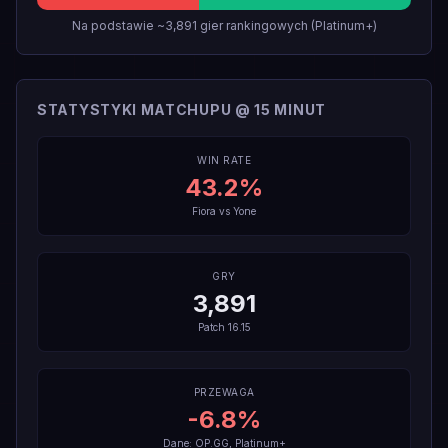
Na podstawie ~3,891 gier rankingowych (Platinum+)
STATYSTYKI MATCHUPU @ 15 MINUT
WIN RATE
43.2
%
Fiora
vs
Yone
GRY
3,891
Patch
16.15
PRZEWAGA
-6.8
%
Dane: OP.GG, Platinum+