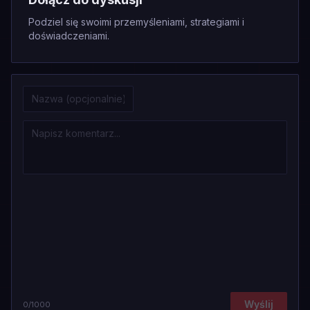
Podziel się swoimi przemyśleniami, strategiami i
doświadczeniami.
Wyślij
0
/1000